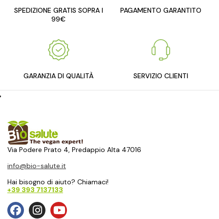
SPEDIZIONE GRATIS SOPRA I
PAGAMENTO GARANTITO
99€
GARANZIA DI QUALITÀ
SERVIZIO CLIENTI
Via Podere Prato 4, Predappio Alta 47016
info@bio-salute.it
Hai bisogno di aiuto? Chiamaci!
+39 393 7137133