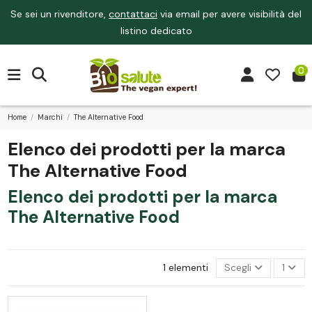
Se sei un rivenditore,
contattaci
via email per avere visibilità del
listino dedicato
0
Home
Marchi
The Alternative Food
Elenco dei prodotti per la marca
The Alternative Food
Elenco dei prodotti per la marca
The Alternative Food
1 elementi
Scegli
1