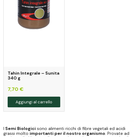
Tahin Integrale – Sunita
340 g
7,70 €
Aggiungi al carrello
I
Semi Biologici
sono alimenti ricchi di fibre vegetali ed acidi
grassi molto
importanti per il nostro organismo
. Provate ad