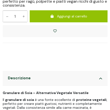
perfetto per ragù, polpette e piatti vegan ricchi di gusto e
consistenza.
Aggiungi al carrello
Descrizione
Granulare di Soia – Alternativa Vegetale Versatile
Il
granulare di soia
è una fonte eccellente di
proteine vegetali
,
perfetto per creare piatti gustosi, nutrienti e completamente
vegetali. Dalla consistenza simile alla carne macinata, è