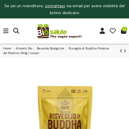
Se sei un rivenditore,
contattaci
via email per avere visibilità del
listino dedicato
0
Home
Alimenti Bio
Bevande Biologiche
Risveglio di Buddha Proteine
del Mattino 360g | Iswari