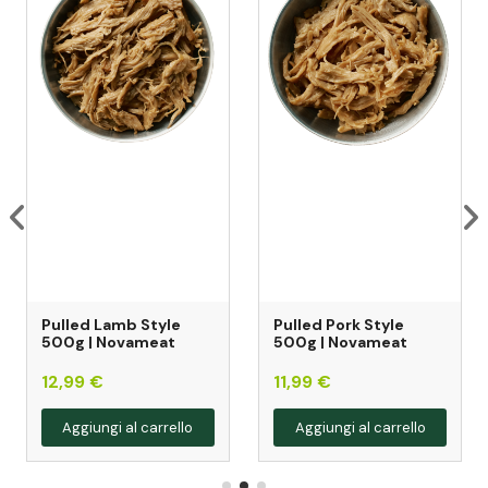
Pulled Lamb Style
Pulled Pork Style
500g | Novameat
500g | Novameat
12,99 €
11,99 €
Aggiungi al carrello
Aggiungi al carrello