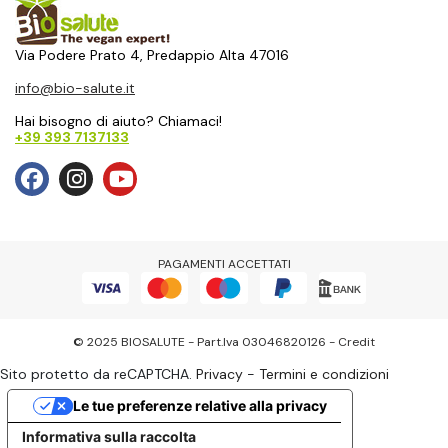
Via Podere Prato 4, Predappio Alta 47016
info@bio-salute.it
Hai bisogno di aiuto? Chiamaci!
+39 393 7137133
PAGAMENTI ACCETTATI
© 2025 BIOSALUTE - Part.Iva 03046820126 -
Credit
Sito protetto da reCAPTCHA.
Privacy
-
Termini e condizioni
Le tue preferenze relative alla privacy
Informativa sulla raccolta