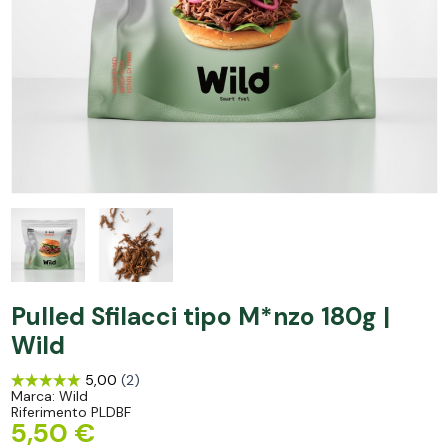
Pulled Sfilacci tipo M*nzo 180g |
Wild
Marca:
Wild
Riferimento
PLDBF
5,50 €