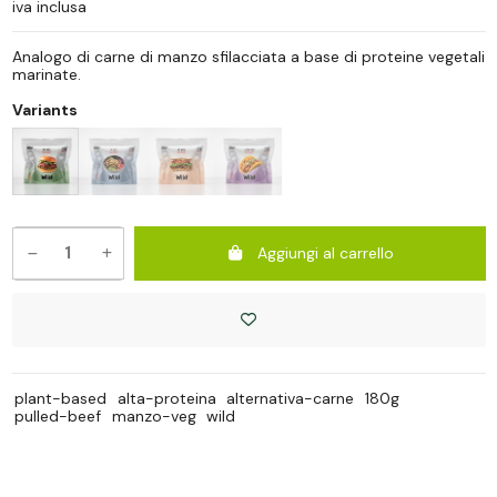
iva inclusa
Analogo di carne di manzo sfilacciata a base di proteine vegetali
marinate.
Variants
Aggiungi al carrello
plant-based
alta-proteina
alternativa-carne
180g
pulled-beef
manzo-veg
wild