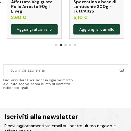
Affettato Veg gusto
Spezzatino a base di
Pollo Arrosto 90g |
Lenticchie 200g -
Liveg
Tutt'Altro
3,60 €
5,10 €
Aggiungi al carrello
Aggiungi al carrello
Puoi annullare l'iscrizione in ogni momento.
A questo scopo, cerca le info di contatto
nelle note legali.
Iscriviti alla newsletter
Ricevi aggiornamenti via email sul nostro ultimo negozio e