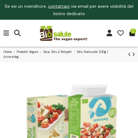
Se sei un rivenditore,
contattaci
via email per avere visibilità del
listino dedicato
0
Home
Prodotti Vegan
Soia, Tofu e Tempeh
Tofu Naturale 200g |
AnimaVeg