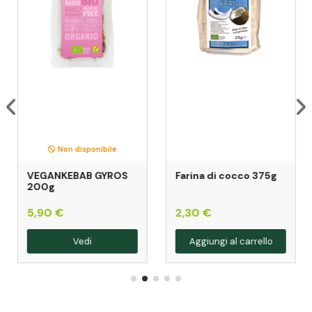
Non disponibile
VEGANKEBAB GYROS
Farina di cocco 375g
200g
5,90 €
2,30 €
Vedi
Aggiungi al carrello