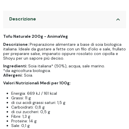
Descrizione
Tofu Naturale 200g - AnimaVeg
Descrizione:
Preparazione alimentare a base di soia biologica
italiana. Ideale da gustare a fette con un filo d’olio e sale, frullato
per preparare salse, impanato oppure rosolato con cipolla e
Shoyu per un sapore più deciso.
Ingredienti:
Soia italiana* (50%), acqua, sale marino.
*da agricoltura biologica.
Allergeni:
Soia.
Valori Nutrizionali Medi per 100g:
Energia: 669 kJ / 161 kcal
Grassi: 11 g
di cui acidi grassi saturi: 1,5 g
Carboidrati: 0,8 g
di cui zuccheri: 0,5 g
Fibre: 1,3 g
Proteine: 14 g
Sale: 0,1 g