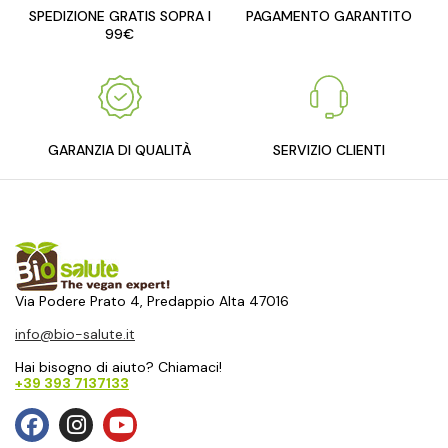
SPEDIZIONE GRATIS SOPRA I
PAGAMENTO GARANTITO
99€
GARANZIA DI QUALITÀ
SERVIZIO CLIENTI
Via Podere Prato 4, Predappio Alta 47016
info@bio-salute.it
Hai bisogno di aiuto? Chiamaci!
+39 393 7137133