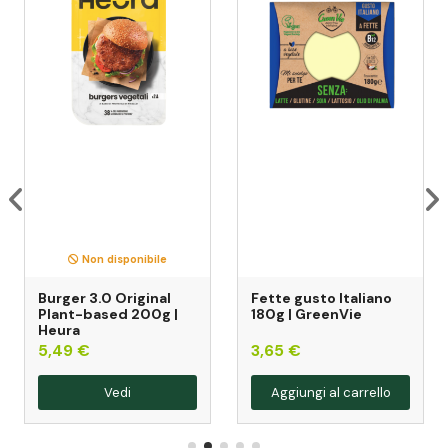
Non disponibile
Burger 3.0 Original
Fette gusto Italiano
Plant-based 200g |
180g | GreenVie
Heura
5,49 €
3,65 €
Vedi
Aggiungi al carrello