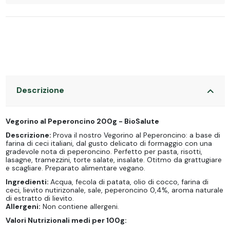
Descrizione
Vegorino al Peperoncino 200g - BioSalute
Descrizione:
Prova il nostro Vegorino al Peperoncino: a base di
farina di ceci italiani, dal gusto delicato di formaggio con una
gradevole nota di peperoncino. Perfetto per pasta, risotti,
lasagne, tramezzini, torte salate, insalate. Otitmo da grattugiare
e scagliare. Preparato alimentare vegano.
Ingredienti:
Acqua, fecola di patata, olio di cocco, farina di
ceci, lievito nutirizonale, sale, peperoncino 0,4%, aroma naturale
di estratto di lievito.
Allergeni:
Non contiene allergeni.
Valori Nutrizionali medi per 100g: