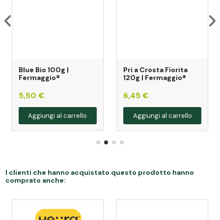
Blue Bio 100g |
Pri a Crosta Fiorita
Fermaggio®
120g | Fermaggio®
5,50 €
6,45 €
Aggiungi al carrello
Aggiungi al carrello
I clienti che hanno acquistato questo prodotto hanno
comprato anche: