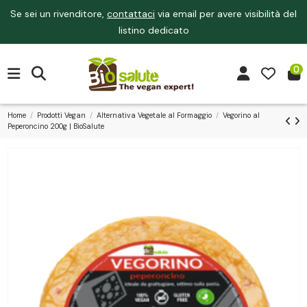
Se sei un rivenditore,
contattaci
via email per avere visibilità del
listino dedicato
0
Home
Prodotti Vegan
Alternativa Vegetale al Formaggio
Vegorino al
Peperoncino 200g | BioSalute